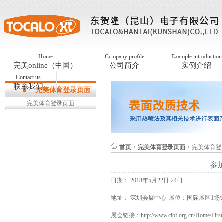
Home
Company profile
Example introduction
完美online（中国）
公司简介
实例介绍
Contact us
联系我们
完美体育登录页面
完美体育登录页面
首页
>
完美体育登录页面
> 完美体育
参
日期： 2018年5月22日-24日
地址： 深圳会展中心 展位：国际展区1场馆 
展会链接：
http://www.cibf.org.cn/Home/First