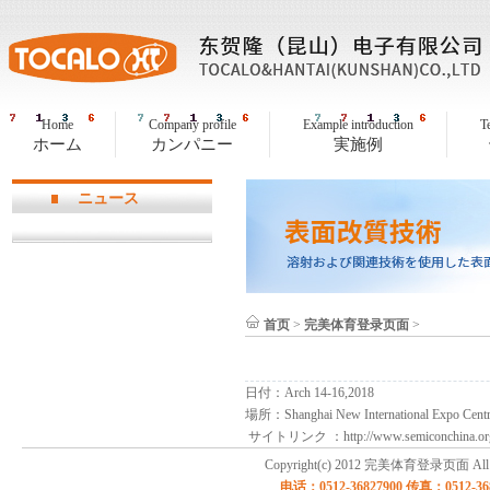
Home
Company profile
Example introduction
T
ホーム
カンパニー
実施例
ニュース
首页
>
完美体育登录页面
>
日付：Arch 14-16,2018
場所：Shanghai New International Expo Ce
サイトリンク ：
http://www.semiconchina.or
Copyright(c) 2012 完美体育登录页面 All rig
电话：0512-36827900 传真：05