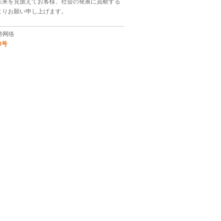
未来を見据えてお客様、社会の発展に貢献する
よりお願い申し上げます。
特网络
8号