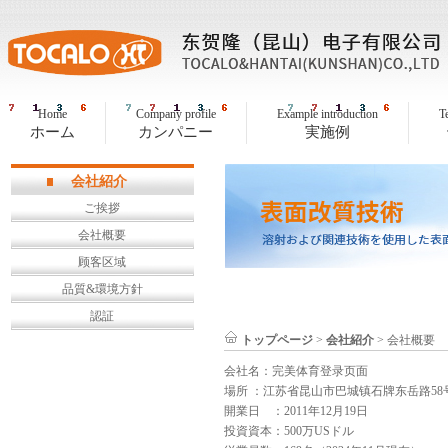
Home
Company profile
Example introduction
T
ホーム
カンパニー
実施例
会社紹介
ご挨拶
会社概要
顾客区域
品質&環境方針
認証
トップページ
>
会社紹介
> 会社概要
会社名：完美体育登录页面
場所 ：江苏省昆山市巴城镇石牌东岳路58
開業日 ：2011年12月19日
投資資本：500万USドル