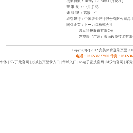
従業員数：169名（2024年11月現在）
董 事 長 ：中井 胜纪
総 経 理 ：高添 仁
取引銀行：中国农业银行股份有限公司昆
関係企業：トーカロ株式会社
漢泰科技股份有限公司
东华隆（广州）表面改质技术有限
Copyright(c) 2012 完美体育登录页面 All rig
电话：0512-36827900 传真：05
华体
|
KY开元官网
|
必威首页登录入口
|
华球入口
|
ob电子竞技官网
|
ld乐动官网
|
乐竞