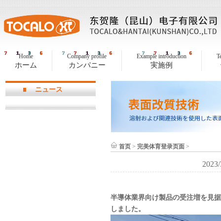
Home
Company profile
Example introduction
T
ホーム
カンパニー
実施例
ニュース
首页
>
完美体育登录页面
>
20
半導体業界向け製品の受注増を見据
しました。